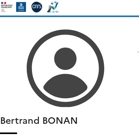
Skip
Rechercher :
to
content
Bertrand
BONAN