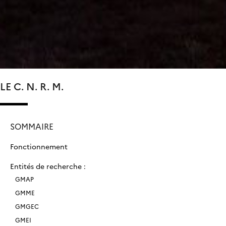
LE C. N. R. M.
SOMMAIRE
Fonctionnement
Entités de recherche :
GMAP
GMME
GMGEC
GMEI