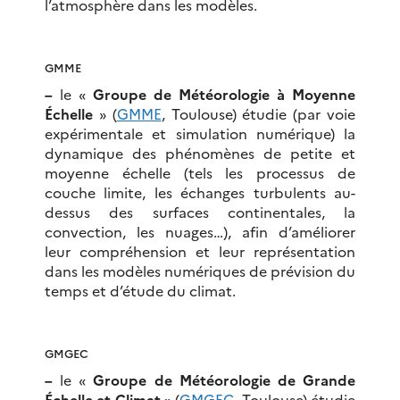
l’atmosphère dans les modèles.
GMME
–
le «
Groupe de Météorologie à Moyenne
Échelle
» (
GMME
, Toulouse) étudie (par voie
expérimentale et simulation numérique) la
dynamique des phénomènes de petite et
moyenne échelle (tels les processus de
couche limite, les échanges turbulents au-
dessus des surfaces continentales, la
convection, les nuages…), afin d’améliorer
leur compréhension et leur représentation
dans les modèles numériques de prévision du
temps et d’étude du climat.
GMGEC
–
le «
Groupe de Météorologie de Grande
Échelle et Climat
» (
GMGEC
, Toulouse) étudie