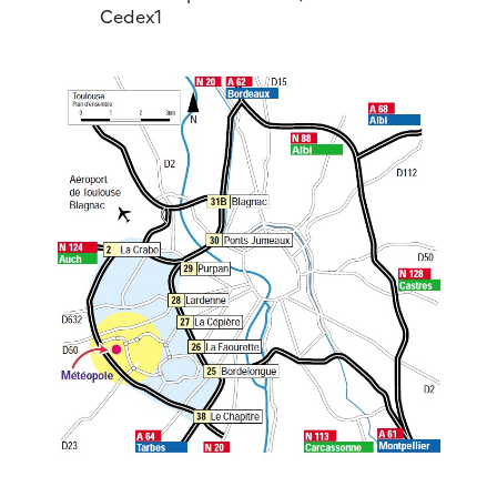
Cedex1