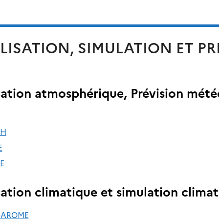
ISATION, SIMULATION ET PR
ation atmosphérique, Prévision météo
NH
E
E
ation climatique et simulation clima
-AROME