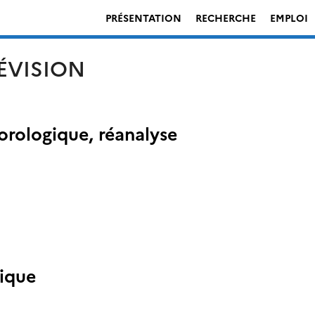
PRÉSENTATION
RECHERCHE
EMPLOI
ÉVISION
rologique, réanalyse
tique