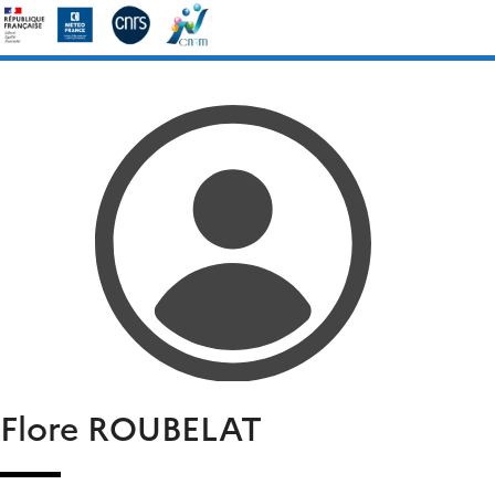
Skip
Rechercher :
to
content
Flore
ROUBELAT