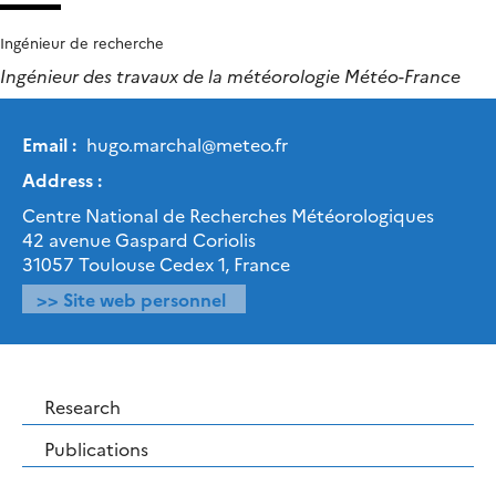
Ingénieur de recherche
Ingénieur des travaux de la météorologie Météo-France
Email :
hugo.marchal
@
meteo.fr
Address :
Centre National de Recherches Météorologiques
42 avenue Gaspard Coriolis
31057 Toulouse Cedex 1, France
>> Site web personnel
Research
Publications