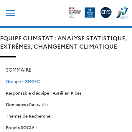
Skip
Rechercher :
to
content
EQUIPE CLIMSTAT : ANALYSE STATISTIQUE,
EXTRÊMES, CHANGEMENT CLIMATIQUE
SOMMAIRE
Groupe : GMGEC
Responsable d’équipe : Aurélien Ribes
Domaines d’activité :
Thèmes de Recherche :
Projets SOCLE :