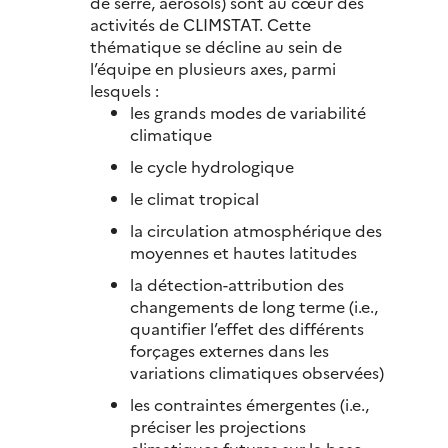
de serre, aérosols) sont au cœur des
activités de CLIMSTAT. Cette
thématique se décline au sein de
l’équipe en plusieurs axes, parmi
lesquels :
les grands modes de variabilité
climatique
le cycle hydrologique
le climat tropical
la circulation atmosphérique des
moyennes et hautes latitudes
la détection-attribution des
changements de long terme (i.e.,
quantifier l’effet des différents
forçages externes dans les
variations climatiques observées)
les contraintes émergentes (i.e.,
préciser les projections