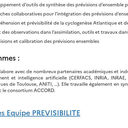
ppement d’outils de synthèse des prévisions d’ensemble po
ches collaboratives pour l’intégration des prévisions d’en
hension et prévisibilité de la cyclogenèse Atlantique et 
 des observations dans l’assimilation, outils et travaux d
isions et calibration des prévisions ensembles
mmes :
llabore avec de nombreux partenaires académiques et indus
ment et intelligence artificielle (CERFACS, INRIA, INRAE
es de Toulouse, ANITI, …). Elle travaille également en s
ec le consortium ACCORD.
 Equipe PREVISIBILITE