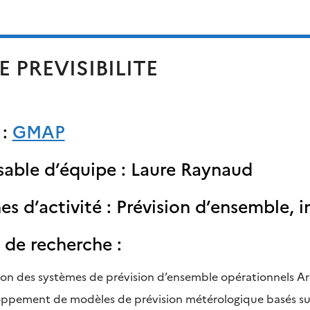
E PREVISIBILITE
 :
GMAP
able d’équipe : Laure Raynaud
 d’activité : Prévision d’ensemble, int
de recherche :
ion des systèmes de prévision d’ensemble opérationnels A
ppement de modèles de prévision métérologique basés sur