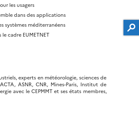
ur les usagers
semble dans des applications
des systèmes méditerranéens
ans le cadre EUMETNET
triels, experts en météorologie, sciences de
, ACTA, ASNR, CNR, Mines-Paris, Institut de
ynergie avec le CEPMMT et ses états membres,