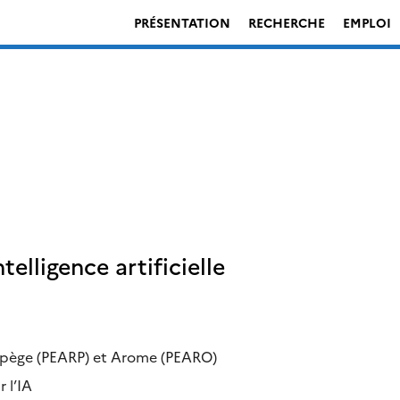
PRÉSENTATION
RECHERCHE
EMPLOI
elligence artificielle
rpège (PEARP) et Arome (PEARO)
 l’IA