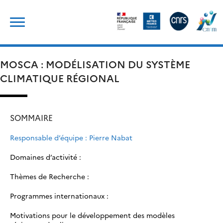
Skip
Rechercher :
to
content
MOSCA : MODÉLISATION DU SYSTÈME
CLIMATIQUE RÉGIONAL
SOMMAIRE
Responsable d’équipe : Pierre Nabat
Domaines d’activité :
Thèmes de Recherche :
Programmes internationaux :​
Motivations pour le développement des modèles