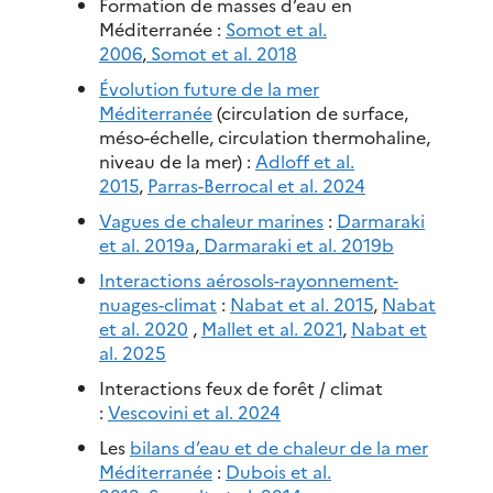
Formation de masses d’eau en
Méditerranée :
Somot et al.
2006
,
Somot et al. 2018
Évolution future de la mer
Méditerranée
(circulation de surface,
méso-échelle, circulation thermohaline,
niveau de la mer) :
Adloff et al.
2015
,
Parras-Berrocal et al. 2024
Vagues de chaleur marines
:
Darmaraki
et al. 2019a
,
Darmaraki et al. 2019b
Interactions aérosols-rayonnement-
nuages-climat
:
Nabat et al. 2015
,
Nabat
et al. 2020
,
Mallet et al. 2021
,
Nabat et
al. 2025
Interactions feux de forêt / climat
:
Vescovini et al. 2024
Les
bilans d’eau et de chaleur de la mer
Méditerranée
:
Dubois et al.