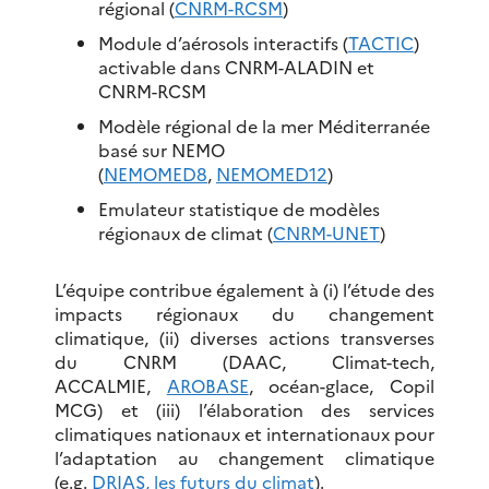
régional (
CNRM-RCSM
)
Module d’aérosols interactifs (
TACTIC
)
activable dans CNRM-ALADIN et
CNRM-RCSM
Modèle régional de la mer Méditerranée
basé sur NEMO
(
NEMOMED8
,
NEMOMED12
)
Emulateur statistique de modèles
régionaux de climat (
CNRM-UNET
)
L’équipe contribue également à (i) l’étude des
impacts régionaux du changement
climatique, (ii) diverses actions transverses
du CNRM (DAAC, Climat-tech,
ACCALMIE,
AROBASE
, océan-glace, Copil
MCG) et (iii) l’élaboration des services
climatiques nationaux et internationaux pour
l’adaptation au changement climatique
(e.g.
DRIAS, les futurs du climat
).