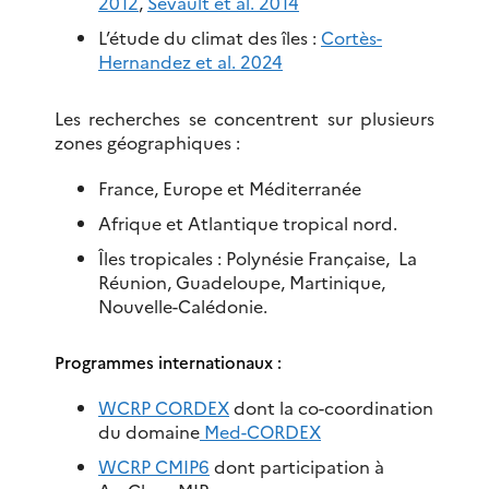
2012
,
Sevault et al. 2014
L’étude du climat des îles :
Cortès-
Hernandez et al. 2024
Les recherches se concentrent sur plusieurs
zones géographiques :​
France, Europe et Méditerranée
Afrique et Atlantique tropical nord.​
Îles tropicales : Polynésie Française, La
Réunion, Guadeloupe, Martinique,
Nouvelle-Calédonie.​
Programmes internationaux :​
WCRP CORDEX
dont la co-coordination
du domaine
Med-CORDEX
WCRP CMIP6
dont participation à