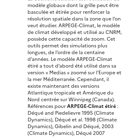
modèle globaux dont la grille peut être
basculée et étirée pour renforcer la
résolution spatiale dans la zone que l’on
veut étudier. ARPEGE-Climat, le modèle
de climat développé et utilisé au CNRM,
possède cette capacité de zoom. Cet
outils permet des simulations plus
longues, de l’ordre de la centaine
d’années. Le modèle ARPEGE-Climat
étiré a tout d’abord été utilisé dans sa
version « Medias » zoomé sur l’Europe et
la mer Méditerranée. Cependant, il
existe maintenant des versions
Atlantique tropicale et Amérique du
Nord centrée sur Winnipeg (Canada).
Références pour
ARPEGE-Climat étiré
:
Déqué and Piedelievre 1995 (Climate
Dynamics), Déqué et al. 1998 (Climate
Dynamics), Gibelin and Déqué, 2003
(Climate Dynamics), Déqué 2007