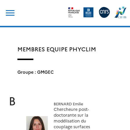
Skip
Rechercher :
to
content
MEMBRES EQUIPE PHYCLIM
Groupe : GMGEC
B
BERNARD Emilie
Chercheure post-
doctorante sur la
modélisation du
couplage surfaces