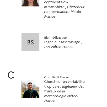
continentales-
atmosphère ,
Chercheur
non permanent Météo-
France
Blein Sébastien
BS
Ingénieur assemblage ,
ITM Météo-France
C
Cornillault Erwan
Chercheur en variabilité
tropicale ,
Ingénieur des
travaux de la
météorologie Météo-
France