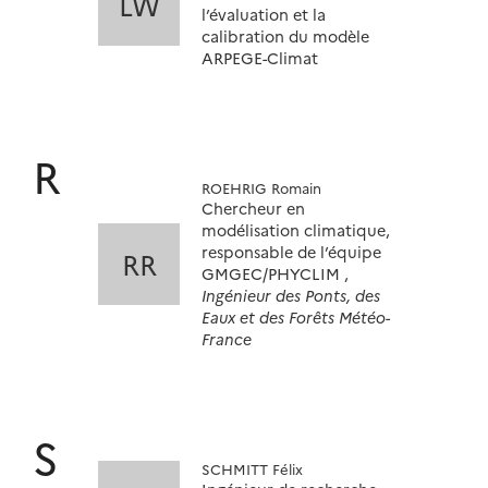
LW
l’évaluation et la
calibration du modèle
ARPEGE-Climat
R
ROEHRIG Romain
Chercheur en
modélisation climatique,
responsable de l’équipe
RR
GMGEC/PHYCLIM ,
Ingénieur des Ponts, des
Eaux et des Forêts Météo-
France
S
SCHMITT Félix