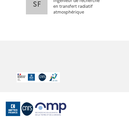
Ingénieur de recherche
SF
en transfert radiatif
atmosphérique