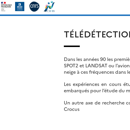
Skip
Rechercher :
to
content
TÉLÉDÉTECTIO
Dans les années 90 les premièr
SPOT2 et LANDSAT ou l’avion A
neige à ces fréquences dans
Les expériences en cours étu
embarqués pour l’étude du ma
Un autre axe de recherche c
Crocus