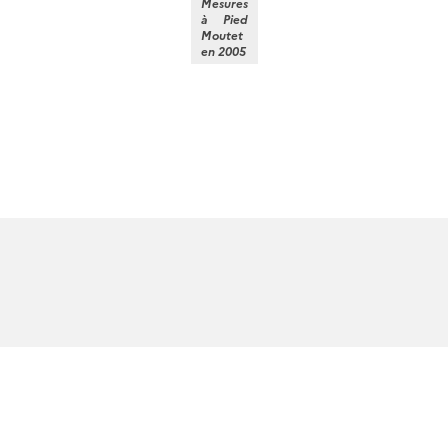
Mesures
à Pied
Moutet
en 2005