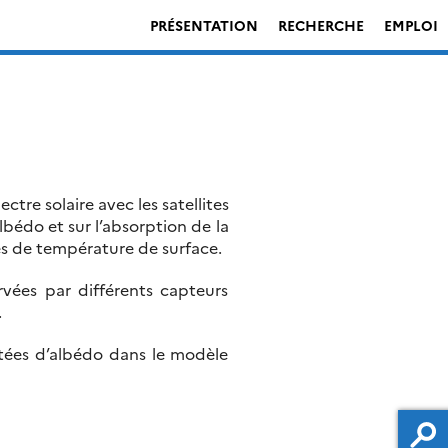
PRÉSENTATION
RECHERCHE
EMPLOI
tre solaire avec les satellites
bédo et sur l’absorption de la
s de température de surface.
rvées par différents capteurs
.
tées d’albédo dans le modèle