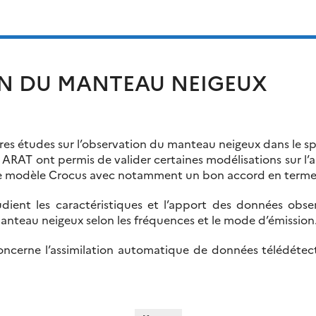
N DU MANTEAU NEIGEUX
es études sur l’observation du manteau neigeux dans le spec
RAT ont permis de valider certaines modélisations sur l’al
 le modèle Crocus avec notamment un bon accord en terme
dient les caractéristiques et l’apport des données obse
nteau neigeux selon les fréquences et le mode d’émission
oncerne l’assimilation automatique de données télédétec