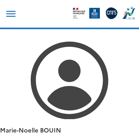
Skip
Rechercher :
to
content
Marie-Noelle
BOUIN