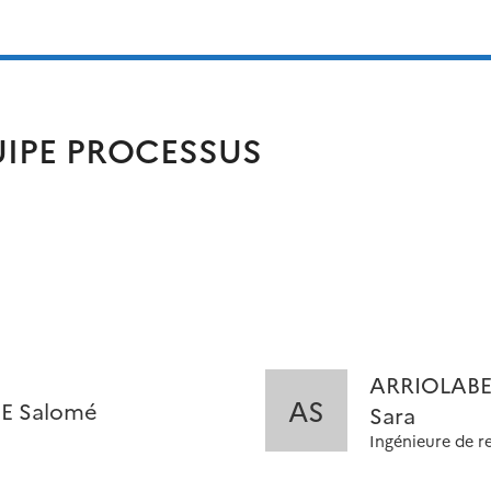
IPE PROCESSUS
ARRIOLAB
AS
E Salomé
Sara
Ingénieure de r