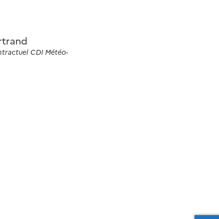
trand
tractuel CDI Météo-