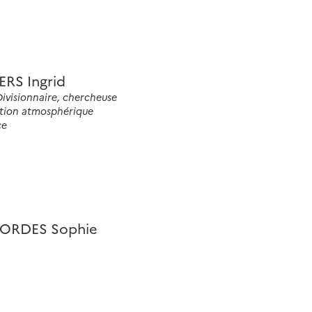
RS Ingrid
Divisionnaire, chercheuse
tion atmosphérique
ce
ORDES Sophie